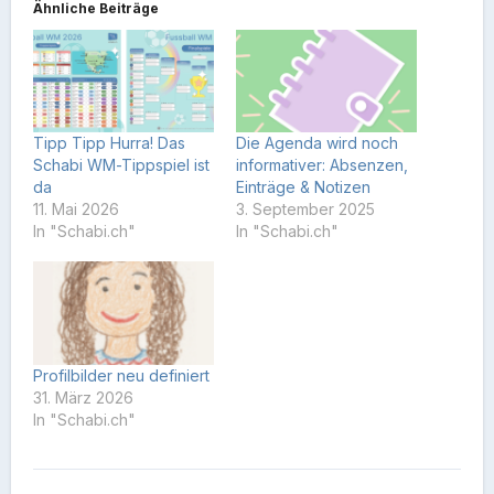
Ähnliche Beiträge
Tipp Tipp Hurra! Das
Die Agenda wird noch
Schabi WM-Tippspiel ist
informativer: Absenzen,
da
Einträge & Notizen
11. Mai 2026
3. September 2025
In "Schabi.ch"
In "Schabi.ch"
Profilbilder neu definiert
31. März 2026
In "Schabi.ch"