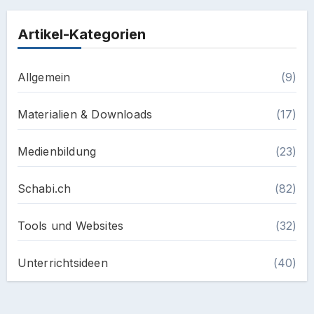
Artikel-Kategorien
Allgemein
(9)
Materialien & Downloads
(17)
Medienbildung
(23)
Schabi.ch
(82)
Tools und Websites
(32)
Unterrichtsideen
(40)