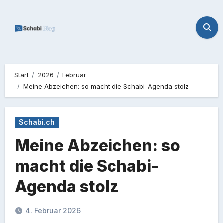
Zum
Inhalt
springen
Start
2026
Februar
Meine Abzeichen: so macht die Schabi-Agenda stolz
Schabi.ch
Meine Abzeichen: so
macht die Schabi-
Agenda stolz
4. Februar 2026