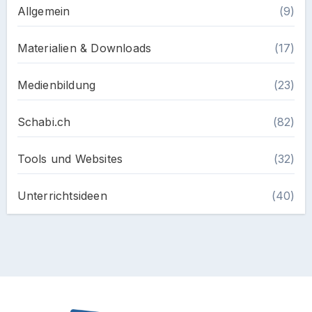
Allgemein
(9)
Materialien & Downloads
(17)
Medienbildung
(23)
Schabi.ch
(82)
Tools und Websites
(32)
Unterrichtsideen
(40)