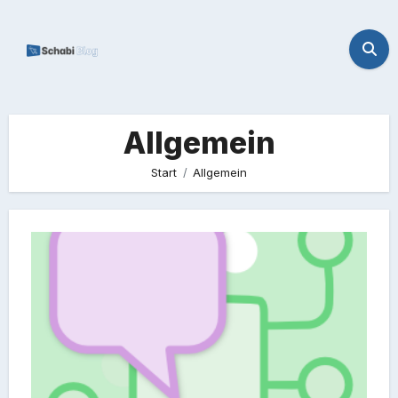
Zum
Inhalt
springen
Allgemein
Start
Allgemein