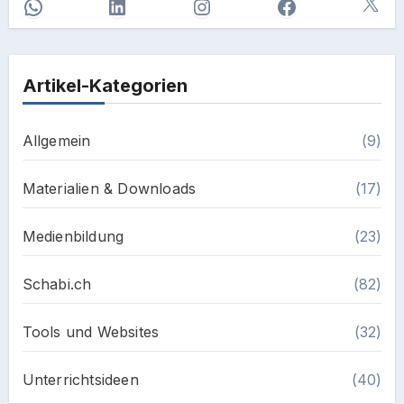
X
WhatsApp
LinkedIn
Instagram
Facebook
Artikel-Kategorien
Allgemein
(9)
Materialien & Downloads
(17)
Medienbildung
(23)
Schabi.ch
(82)
Tools und Websites
(32)
Unterrichtsideen
(40)