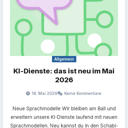
Allgemein
KI-Dienste: das ist neu im Mai
2026
18. Mai 2026
Keine Kommentare
Neue Sprachmodelle Wir bleiben am Ball und
erweitern unsere KI-Dienste laufend mit neuen
Sprachmodellen. Neu kannst du in den Schabi-