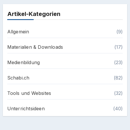
Artikel-Kategorien
Allgemein
(9)
Materialien & Downloads
(17)
Medienbildung
(23)
Schabi.ch
(82)
Tools und Websites
(32)
Unterrichtsideen
(40)