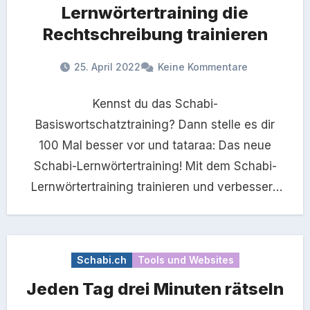
Lernwörtertraining die
Rechtschreibung trainieren
25. April 2022
Keine Kommentare
Kennst du das Schabi-
Basiswortschatztraining? Dann stelle es dir
100 Mal besser vor und tataraa: Das neue
Schabi-Lernwörtertraining! Mit dem Schabi-
Lernwörtertraining trainieren und verbessern
die Schüler:innen ihre Rechtschreibung. Die
Lehrperson bestimmt…
Schabi.ch
Tools und Websites
Jeden Tag drei Minuten rätseln