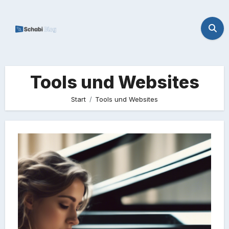
Zum
Inhalt
springen
Tools und Websites
Start
Tools und Websites